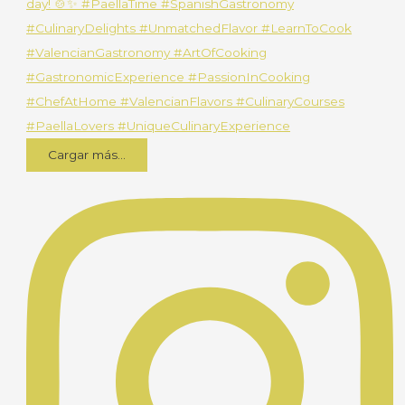
Cargar más...