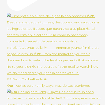
🥘🏡 Paellas para Family Days: Haz de tus reuniones