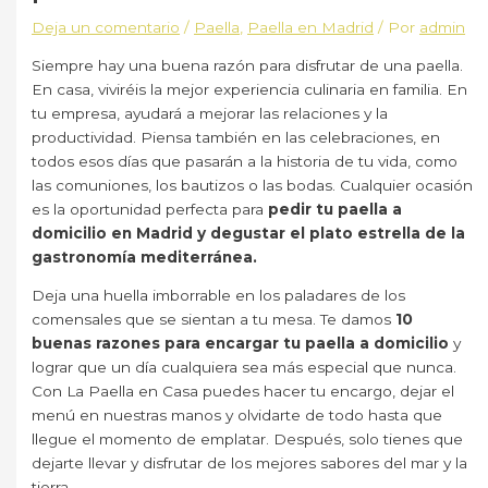
Deja un comentario
/
Paella
,
Paella en Madrid
/ Por
admin
Siempre hay una buena razón para disfrutar de una paella.
En casa, viviréis la mejor experiencia culinaria en familia. En
tu empresa, ayudará a mejorar las relaciones y la
productividad. Piensa también en las celebraciones, en
todos esos días que pasarán a la historia de tu vida, como
las comuniones, los bautizos o las bodas. Cualquier ocasión
es la oportunidad perfecta para
pedir tu paella a
domicilio en Madrid y degustar el plato estrella de la
gastronomía mediterránea.
Deja una huella imborrable en los paladares de los
comensales que se sientan a tu mesa. Te damos
10
buenas razones para encargar tu paella a domicilio
y
lograr que un día cualquiera sea más especial que nunca.
Con La Paella en Casa puedes hacer tu encargo, dejar el
menú en nuestras manos y olvidarte de todo hasta que
llegue el momento de emplatar. Después, solo tienes que
dejarte llevar y disfrutar de los mejores sabores del mar y la
tierra.