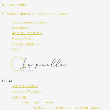
Ir al contenido
ᐈ Paella a domicilio l La Paella en Casa
Cómo hacer tu pedido
Suscribete
Abre tu Franquicia
Hazte Partner
Hazte Repartidor
FAQ
Menú
Sobre Nosotros
Areas de Reparto
Catering
Catering Empresas
Paellas para presentaciones de productos