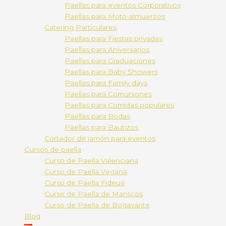
Paellas para eventos Corporativos
Paellas para Moto-almuerzos
Catering Particulares
Paellas para Fiestas privadas
Paellas para Aniversarios
Paellas para Graduaciones
Paellas para Baby Showers
Paellas para Family days
Paellas para Comuniones
Paellas para Comidas populares
Paellas para Bodas
Paellas para Bautizos
Cortador de jamón para eventos
Cursos de paella
Curso de Paella Valenciana
Curso de Paella Vegana
Curso de Paella Fideuá
Curso de Paella de Mariscos
Curso de Paella de Bogavante
Blog