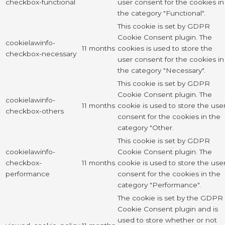
checkbox-functional
user consent for the cookies in
the category "Functional".
This cookie is set by GDPR
Cookie Consent plugin. The
cookielawinfo-
11 months
cookies is used to store the
checkbox-necessary
user consent for the cookies in
the category "Necessary".
This cookie is set by GDPR
Cookie Consent plugin. The
cookielawinfo-
11 months
cookie is used to store the use
checkbox-others
consent for the cookies in the
category "Other.
This cookie is set by GDPR
cookielawinfo-
Cookie Consent plugin. The
checkbox-
11 months
cookie is used to store the use
performance
consent for the cookies in the
category "Performance".
The cookie is set by the GDPR
Cookie Consent plugin and is
used to store whether or not