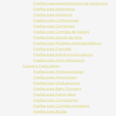
Paellas para presentaciones de productos
Paellas para Seminarios
Paellas para Meetings
Paellas para Conferencias
Paellas para Congresos
Paellas para Comidas de trabajo
Paellas para Stands de feria
Paellas para Rodajes cinematográficos
Paellas para Fotocalls
Paellas para eventos Corporativos
Paellas para Moto-almuerzos
Catering Particulares
Paellas para Fiestas privadas
Paellas para Aniversarios
Paellas para Graduaciones
Paellas para Baby Showers
Paellas para Family days
Paellas para Comuniones
Paellas para Comidas populares
Paellas para Bodas