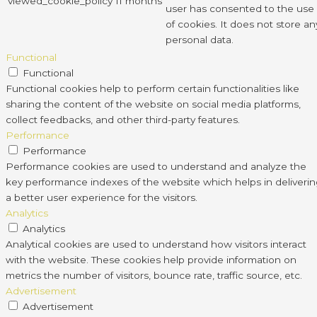
viewed_cookie_policy
11 months
user has consented to the use
of cookies. It does not store an
personal data.
Functional
Functional
Functional cookies help to perform certain functionalities like
sharing the content of the website on social media platforms,
collect feedbacks, and other third-party features.
Performance
Performance
Performance cookies are used to understand and analyze the
key performance indexes of the website which helps in deliveri
a better user experience for the visitors.
Analytics
Analytics
Analytical cookies are used to understand how visitors interact
with the website. These cookies help provide information on
metrics the number of visitors, bounce rate, traffic source, etc.
Advertisement
Advertisement