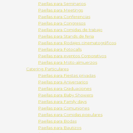
Paellas para Seminarios
Paellas para Meetings
Paellas para Conferencias
Paellas para Congresos
Paellas para Comidas de trabajo
Paellas para Stands de feria
Paellas para Rodajes cinematográficos
Paellas para Fotocalls
Paellas para eventos Corporativos
Paellas para Moto-almuerzos
Catering Particulares
Paellas para Fiestas privadas
Paellas para Aniversarios
Paellas para Graduaciones
Paellas para Baby Showers
Paellas para Family days
Paellas para Comuniones
Paellas para Comidas populares
Paellas para Bodas
Paellas para Bautizos