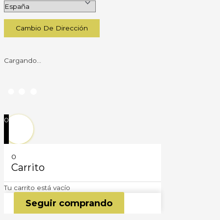
Cambio De Dirección
Cargando...
0
0
Carrito
Tu carrito está vacío
Seguir comprando