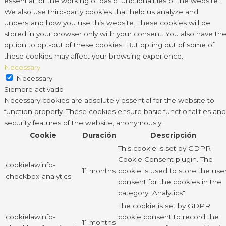
essential for the working of basic functionalities of the website.
We also use third-party cookies that help us analyze and
understand how you use this website. These cookies will be
stored in your browser only with your consent. You also have th
option to opt-out of these cookies. But opting out of some of
these cookies may affect your browsing experience.
Necessary
Necessary
Siempre activado
Necessary cookies are absolutely essential for the website to
function properly. These cookies ensure basic functionalities and
security features of the website, anonymously.
Cookie
Duración
Descripción
This cookie is set by GDPR
Cookie Consent plugin. The
cookielawinfo-
11 months
cookie is used to store the use
checkbox-analytics
consent for the cookies in the
category "Analytics".
The cookie is set by GDPR
cookielawinfo-
cookie consent to record the
11 months