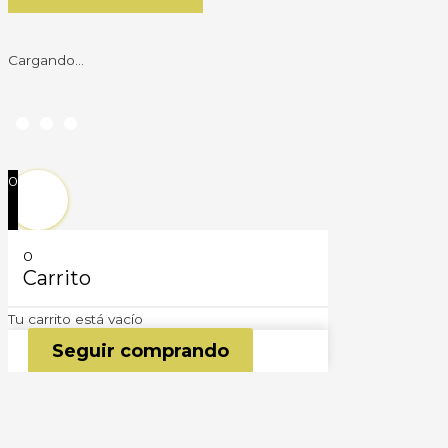
Cargando...
0
0
Carrito
Tu carrito está vacío
Seguir comprando