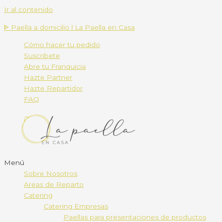
Ir al contenido
ᐈ Paella a domicilio l La Paella en Casa
Cómo hacer tu pedido
Suscribete
Abre tu Franquicia
Hazte Partner
Hazte Repartidor
FAQ
Menú
Sobre Nosotros
Areas de Reparto
Catering
Catering Empresas
Paellas para presentaciones de productos