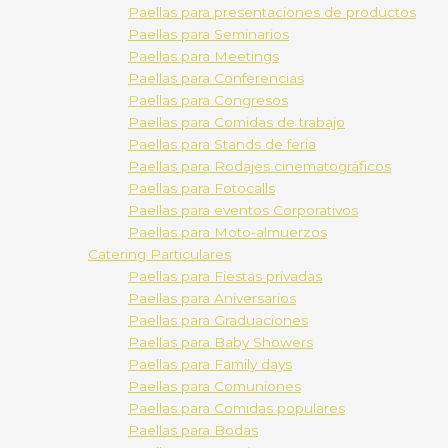
Paellas para presentaciones de productos
Paellas para Seminarios
Paellas para Meetings
Paellas para Conferencias
Paellas para Congresos
Paellas para Comidas de trabajo
Paellas para Stands de feria
Paellas para Rodajes cinematográficos
Paellas para Fotocalls
Paellas para eventos Corporativos
Paellas para Moto-almuerzos
Catering Particulares
Paellas para Fiestas privadas
Paellas para Aniversarios
Paellas para Graduaciones
Paellas para Baby Showers
Paellas para Family days
Paellas para Comuniones
Paellas para Comidas populares
Paellas para Bodas