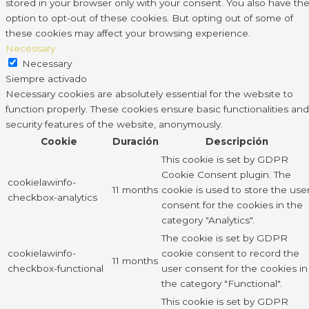
stored in your browser only with your consent. You also have th
option to opt-out of these cookies. But opting out of some of
these cookies may affect your browsing experience.
Necessary
Necessary
Siempre activado
Necessary cookies are absolutely essential for the website to
function properly. These cookies ensure basic functionalities and
security features of the website, anonymously.
Cookie
Duración
Descripción
This cookie is set by GDPR
Cookie Consent plugin. The
cookielawinfo-
11 months
cookie is used to store the use
checkbox-analytics
consent for the cookies in the
category "Analytics".
The cookie is set by GDPR
cookielawinfo-
cookie consent to record the
11 months
checkbox-functional
user consent for the cookies in
the category "Functional".
This cookie is set by GDPR