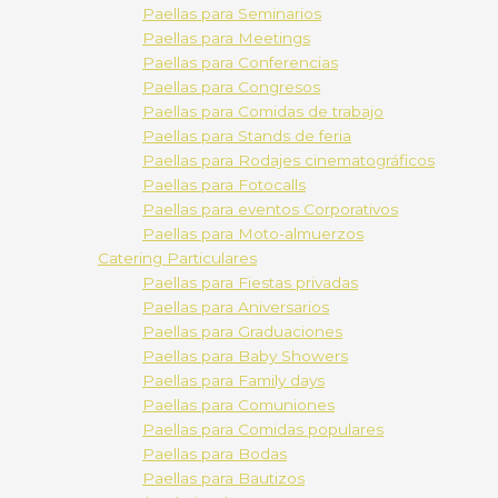
Paellas para Seminarios
Paellas para Meetings
Paellas para Conferencias
Paellas para Congresos
Paellas para Comidas de trabajo
Paellas para Stands de feria
Paellas para Rodajes cinematográficos
Paellas para Fotocalls
Paellas para eventos Corporativos
Paellas para Moto-almuerzos
Catering Particulares
Paellas para Fiestas privadas
Paellas para Aniversarios
Paellas para Graduaciones
Paellas para Baby Showers
Paellas para Family days
Paellas para Comuniones
Paellas para Comidas populares
Paellas para Bodas
Paellas para Bautizos