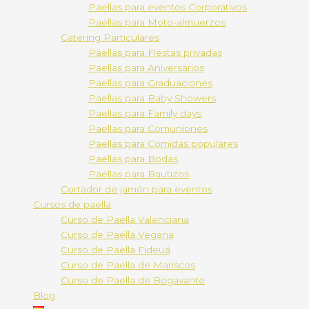
Paellas para eventos Corporativos
Paellas para Moto-almuerzos
Catering Particulares
Paellas para Fiestas privadas
Paellas para Aniversarios
Paellas para Graduaciones
Paellas para Baby Showers
Paellas para Family days
Paellas para Comuniones
Paellas para Comidas populares
Paellas para Bodas
Paellas para Bautizos
Cortador de jamón para eventos
Cursos de paella
Curso de Paella Valenciana
Curso de Paella Vegana
Curso de Paella Fideuá
Curso de Paella de Mariscos
Curso de Paella de Bogavante
Blog