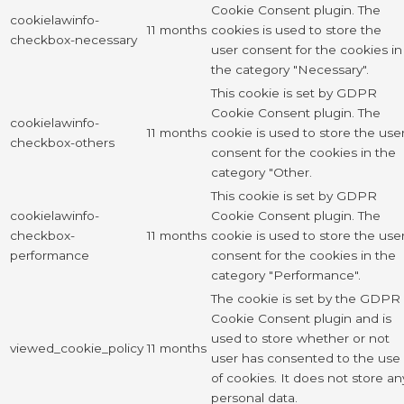
Cookie Consent plugin. The
cookielawinfo-
11 months
cookies is used to store the
checkbox-necessary
user consent for the cookies in
the category "Necessary".
This cookie is set by GDPR
Cookie Consent plugin. The
cookielawinfo-
11 months
cookie is used to store the use
checkbox-others
consent for the cookies in the
category "Other.
This cookie is set by GDPR
cookielawinfo-
Cookie Consent plugin. The
checkbox-
11 months
cookie is used to store the use
performance
consent for the cookies in the
category "Performance".
The cookie is set by the GDPR
Cookie Consent plugin and is
used to store whether or not
viewed_cookie_policy
11 months
user has consented to the use
of cookies. It does not store an
personal data.