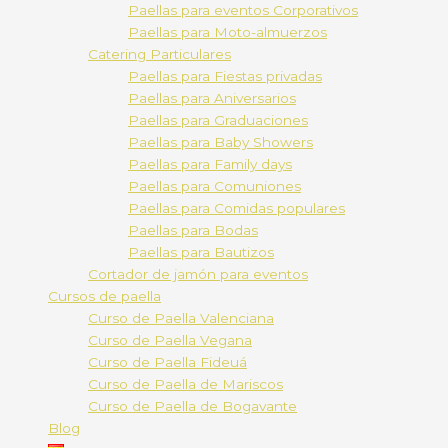
Paellas para eventos Corporativos
Paellas para Moto-almuerzos
Catering Particulares
Paellas para Fiestas privadas
Paellas para Aniversarios
Paellas para Graduaciones
Paellas para Baby Showers
Paellas para Family days
Paellas para Comuniones
Paellas para Comidas populares
Paellas para Bodas
Paellas para Bautizos
Cortador de jamón para eventos
Cursos de paella
Curso de Paella Valenciana
Curso de Paella Vegana
Curso de Paella Fideuá
Curso de Paella de Mariscos
Curso de Paella de Bogavante
Blog