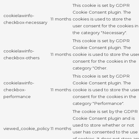
This cookie is set by GDPR
Cookie Consent plugin. The
cookielawinfo-
11 months
cookies is used to store the
checkbox-necessary
user consent for the cookies in
the category "Necessary".
This cookie is set by GDPR
Cookie Consent plugin. The
cookielawinfo-
11 months
cookie is used to store the use
checkbox-others
consent for the cookies in the
category "Other.
This cookie is set by GDPR
cookielawinfo-
Cookie Consent plugin. The
checkbox-
11 months
cookie is used to store the use
performance
consent for the cookies in the
category "Performance".
The cookie is set by the GDPR
Cookie Consent plugin and is
used to store whether or not
viewed_cookie_policy
11 months
user has consented to the use
of cookies. It does not store an