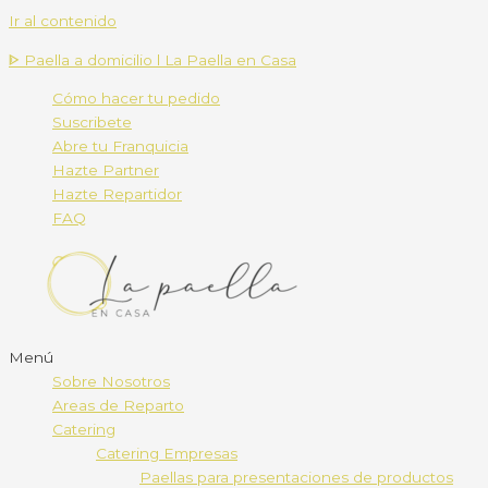
Ir al contenido
ᐈ Paella a domicilio l La Paella en Casa
Cómo hacer tu pedido
Suscribete
Abre tu Franquicia
Hazte Partner
Hazte Repartidor
FAQ
Menú
Sobre Nosotros
Areas de Reparto
Catering
Catering Empresas
Paellas para presentaciones de productos