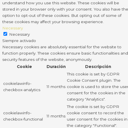
understand how you use this website. These cookies will be
stored in your browser only with your consent. You also have th
option to opt-out of these cookies. But opting out of some of
these cookies may affect your browsing experience.
Necessary
Necessary
Siempre activado
Necessary cookies are absolutely essential for the website to
function properly. These cookies ensure basic functionalities and
security features of the website, anonymously.
Cookie
Duración
Descripción
This cookie is set by GDPR
Cookie Consent plugin. The
cookielawinfo-
11 months
cookie is used to store the use
checkbox-analytics
consent for the cookies in the
category "Analytics".
The cookie is set by GDPR
cookielawinfo-
cookie consent to record the
11 months
checkbox-functional
user consent for the cookies in
the category "Functional".