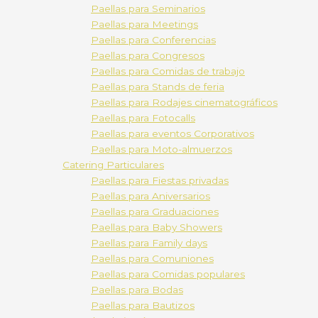
Paellas para Seminarios
Paellas para Meetings
Paellas para Conferencias
Paellas para Congresos
Paellas para Comidas de trabajo
Paellas para Stands de feria
Paellas para Rodajes cinematográficos
Paellas para Fotocalls
Paellas para eventos Corporativos
Paellas para Moto-almuerzos
Catering Particulares
Paellas para Fiestas privadas
Paellas para Aniversarios
Paellas para Graduaciones
Paellas para Baby Showers
Paellas para Family days
Paellas para Comuniones
Paellas para Comidas populares
Paellas para Bodas
Paellas para Bautizos