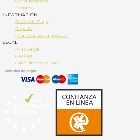
Sobre nosotros
Eventos
INFORMACIÓN
Forma de Pago
Reparto
¿Cómo hacer tu pedido?
LEGAL
Aviso Legal
Cookies
Condiciones de Uso