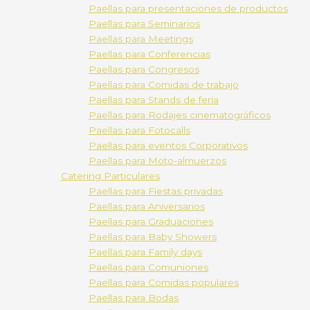
Paellas para presentaciones de productos
Paellas para Seminarios
Paellas para Meetings
Paellas para Conferencias
Paellas para Congresos
Paellas para Comidas de trabajo
Paellas para Stands de feria
Paellas para Rodajes cinematográficos
Paellas para Fotocalls
Paellas para eventos Corporativos
Paellas para Moto-almuerzos
Catering Particulares
Paellas para Fiestas privadas
Paellas para Aniversarios
Paellas para Graduaciones
Paellas para Baby Showers
Paellas para Family days
Paellas para Comuniones
Paellas para Comidas populares
Paellas para Bodas