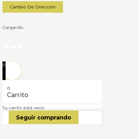
Cambio De Dirección
Cargando...
0
0
Carrito
Tu carrito está vacío
Seguir comprando