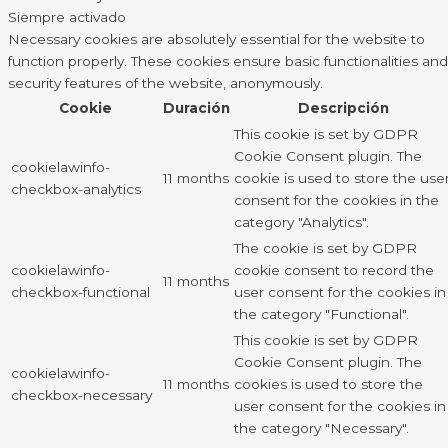
Siempre activado
Necessary cookies are absolutely essential for the website to
function properly. These cookies ensure basic functionalities and
security features of the website, anonymously.
Cookie
Duración
Descripción
This cookie is set by GDPR
Cookie Consent plugin. The
cookielawinfo-
11 months
cookie is used to store the use
checkbox-analytics
consent for the cookies in the
category "Analytics".
The cookie is set by GDPR
cookielawinfo-
cookie consent to record the
11 months
checkbox-functional
user consent for the cookies in
the category "Functional".
This cookie is set by GDPR
Cookie Consent plugin. The
cookielawinfo-
11 months
cookies is used to store the
checkbox-necessary
user consent for the cookies in
the category "Necessary".