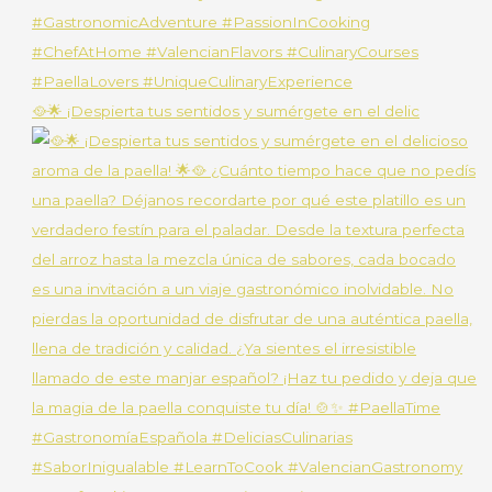
🥘🌟 ¡Despierta tus sentidos y sumérgete en el delic