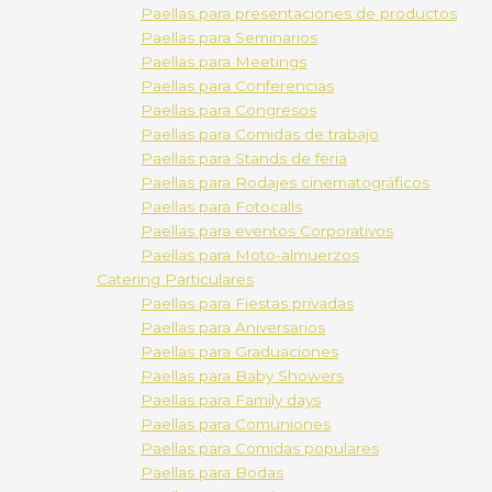
Paellas para presentaciones de productos
Paellas para Seminarios
Paellas para Meetings
Paellas para Conferencias
Paellas para Congresos
Paellas para Comidas de trabajo
Paellas para Stands de feria
Paellas para Rodajes cinematográficos
Paellas para Fotocalls
Paellas para eventos Corporativos
Paellas para Moto-almuerzos
Catering Particulares
Paellas para Fiestas privadas
Paellas para Aniversarios
Paellas para Graduaciones
Paellas para Baby Showers
Paellas para Family days
Paellas para Comuniones
Paellas para Comidas populares
Paellas para Bodas