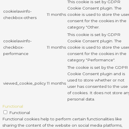
This cookie is set by GDPR
Cookie Consent plugin. The
cookielawinfo-
11 months
cookie is used to store the use
checkbox-others
consent for the cookies in the
category "Other.
This cookie is set by GDPR
cookielawinfo-
Cookie Consent plugin. The
checkbox-
11 months
cookie is used to store the use
performance
consent for the cookies in the
category "Performance".
The cookie is set by the GDPR
Cookie Consent plugin and is
used to store whether or not
viewed_cookie_policy
11 months
user has consented to the use
of cookies. It does not store an
personal data.
Functional
Functional
Functional cookies help to perform certain functionalities like
sharing the content of the website on social media platforms,