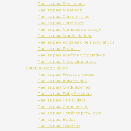
Paellas para Seminarios
Paellas para Meetings
Paellas para Conferencias
Paellas para Congresos
Paellas para Comidas de trabajo
Paellas para Stands de feria
Paellas para Rodajes cinematográficos
Paellas para Fotocalls
Paellas para eventos Corporativos
Paellas para Moto-almuerzos
Catering Particulares
Paellas para Fiestas privadas
Paellas para Aniversarios
Paellas para Graduaciones
Paellas para Baby Showers
Paellas para Family days
Paellas para Comuniones
Paellas para Comidas populares
Paellas para Bodas
Paellas para Bautizos