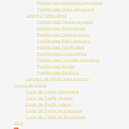
Paellas para eventos Corporativos
Paellas para Moto-almuerzos
Catering Particulares
Paellas para Fiestas privadas
Paellas para Aniversarios
Paellas para Graduaciones
Paellas para Baby Showers
Paellas para Family days
Paellas para Comuniones
Paellas para Comidas populares
Paellas para Bodas
Paellas para Bautizos
Cortador de jamón para eventos
Cursos de paella
Curso de Paella Valenciana
Curso de Paella Vegana
Curso de Paella Fideuá
Curso de Paella de Mariscos
Curso de Paella de Bogavante
Blog