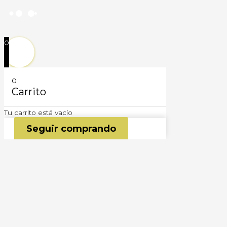
0
0
Carrito
Tu carrito está vacío
Seguir comprando