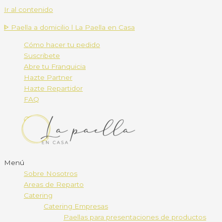
Ir al contenido
ᐈ Paella a domicilio l La Paella en Casa
Cómo hacer tu pedido
Suscribete
Abre tu Franquicia
Hazte Partner
Hazte Repartidor
FAQ
Menú
Sobre Nosotros
Areas de Reparto
Catering
Catering Empresas
Paellas para presentaciones de productos