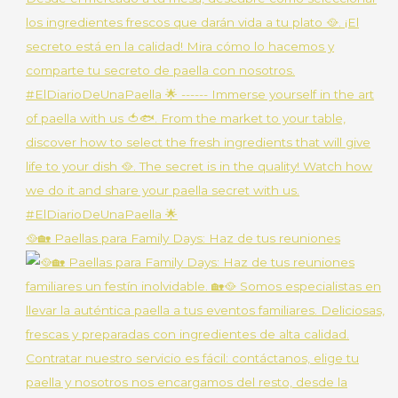
🥘🏡 Paellas para Family Days: Haz de tus reuniones