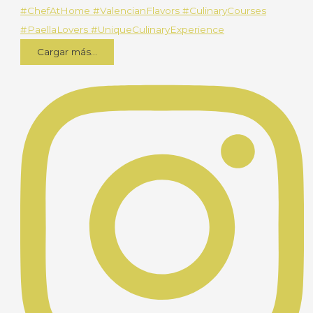
Cargar más...