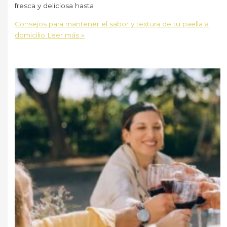
fresca y deliciosa hasta
Consejos para mantener el sabor y textura de tu paella a
domicilio
Leer más »