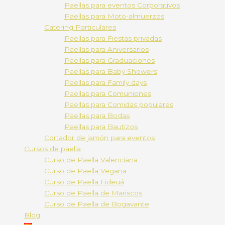
Paellas para eventos Corporativos
Paellas para Moto-almuerzos
Catering Particulares
Paellas para Fiestas privadas
Paellas para Aniversarios
Paellas para Graduaciones
Paellas para Baby Showers
Paellas para Family days
Paellas para Comuniones
Paellas para Comidas populares
Paellas para Bodas
Paellas para Bautizos
Cortador de jamón para eventos
Cursos de paella
Curso de Paella Valenciana
Curso de Paella Vegana
Curso de Paella Fideuá
Curso de Paella de Mariscos
Curso de Paella de Bogavante
Blog