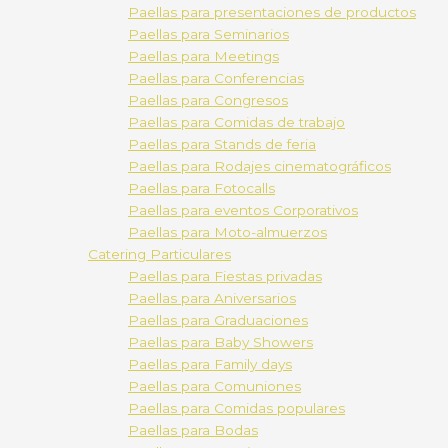
Paellas para presentaciones de productos
Paellas para Seminarios
Paellas para Meetings
Paellas para Conferencias
Paellas para Congresos
Paellas para Comidas de trabajo
Paellas para Stands de feria
Paellas para Rodajes cinematográficos
Paellas para Fotocalls
Paellas para eventos Corporativos
Paellas para Moto-almuerzos
Catering Particulares
Paellas para Fiestas privadas
Paellas para Aniversarios
Paellas para Graduaciones
Paellas para Baby Showers
Paellas para Family days
Paellas para Comuniones
Paellas para Comidas populares
Paellas para Bodas