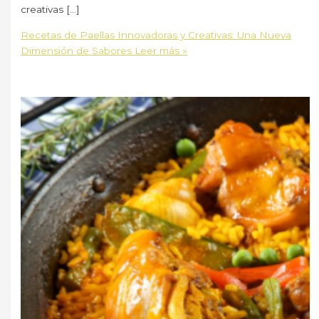
creativas […]
Recetas de Paellas Innovadoras y Creativas: Una Nueva
Dimensión de Sabores
Leer más »