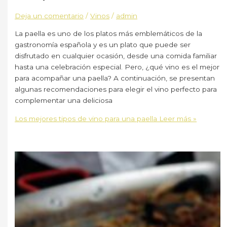
Deja un comentario
/
Vinos
/
admin
La paella es uno de los platos más emblemáticos de la
gastronomía española y es un plato que puede ser
disfrutado en cualquier ocasión, desde una comida familiar
hasta una celebración especial. Pero, ¿qué vino es el mejor
para acompañar una paella? A continuación, se presentan
algunas recomendaciones para elegir el vino perfecto para
complementar una deliciosa
Los mejores tipos de vino para una paella
Leer más »