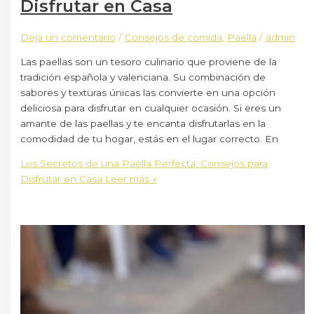
Disfrutar en Casa
Deja un comentario
/
Consejos de comida
,
Paella
/
admin
Las paellas son un tesoro culinario que proviene de la
tradición española y valenciana. Su combinación de
sabores y texturas únicas las convierte en una opción
deliciosa para disfrutar en cualquier ocasión. Si eres un
amante de las paellas y te encanta disfrutarlas en la
comodidad de tu hogar, estás en el lugar correcto. En
Los Secretos de una Paella Perfecta: Consejos para
Disfrutar en Casa
Leer más »