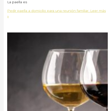
La paella es
Pedir paella a domicilio para una reunión familiar.
Leer más
»