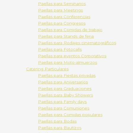
Paellas para Seminarios
Paellas para Meetings
Paellas para Conferencias
Paellas para Congresos
Paellas para Comidas de trabajo
Paellas para Stands de feria
Paellas para Rodajes cinematográficos
Paellas para Fotocalls
Paellas para eventos Corporativos
Paellas para Moto-almuerzos
Catering Particulares
Paellas para Fiestas privadas
Paellas para Aniversarios
Paellas para Graduaciones
Paellas para Baby Showers
Paellas para Family days
Paellas para Comuniones
Paellas para Comidas populares
Paellas para Bodas
Paellas para Bautizos