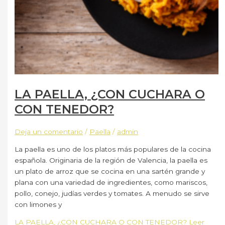
LA PAELLA, ¿CON CUCHARA O
CON TENEDOR?
Deja un comentario
/
Paella
/
admin
La paella es uno de los platos más populares de la cocina
española. Originaria de la región de Valencia, la paella es
un plato de arroz que se cocina en una sartén grande y
plana con una variedad de ingredientes, como mariscos,
pollo, conejo, judías verdes y tomates. A menudo se sirve
con limones y
LA PAELLA, ¿CON CUCHARA O CON TENEDOR?
Leer