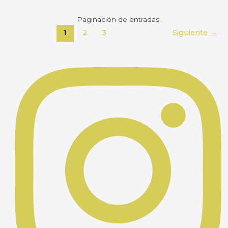
Paginación de entradas
1
2
3
Siguiente
→