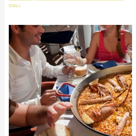
más »