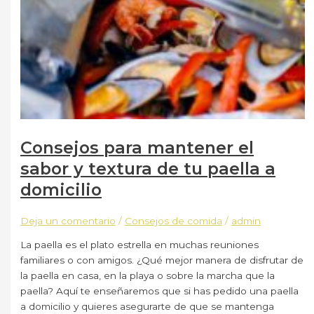
Consejos para mantener el
sabor y textura de tu paella a
domicilio
Deja un comentario
/
Consejos de comida
/
admin
La paella es el plato estrella en muchas reuniones
familiares o con amigos. ¿Qué mejor manera de disfrutar de
la paella en casa, en la playa o sobre la marcha que la
paella? Aquí te enseñaremos que si has pedido una paella
a domicilio y quieres asegurarte de que se mantenga