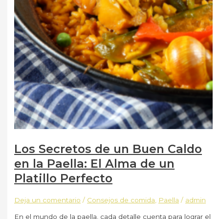
Los Secretos de un Buen Caldo
en la Paella: El Alma de un
Platillo Perfecto
Deja un comentario
/
Consejos de comida
,
Paella
/
admin
En el mundo de la paella, cada detalle cuenta para lograr el