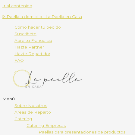
Ir al contenido
ᐈ Paella a domicilio l La Paella en Casa
Cómo hacer tu pedido
Suscribete
Abre tu Franquicia
Hazte Partner
Hazte Repartidor
FAQ
Menú
Sobre Nosotros
Areas de Reparto
Catering
Catering Empresas
Paellas para presentaciones de productos