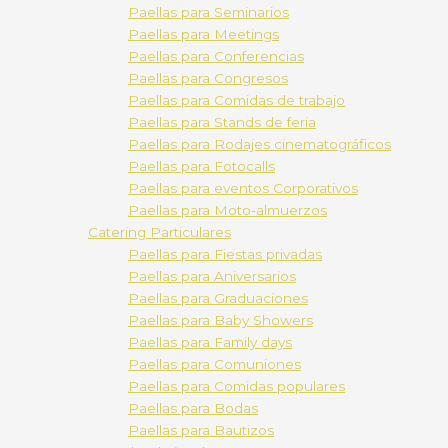
Paellas para Seminarios
Paellas para Meetings
Paellas para Conferencias
Paellas para Congresos
Paellas para Comidas de trabajo
Paellas para Stands de feria
Paellas para Rodajes cinematográficos
Paellas para Fotocalls
Paellas para eventos Corporativos
Paellas para Moto-almuerzos
Catering Particulares
Paellas para Fiestas privadas
Paellas para Aniversarios
Paellas para Graduaciones
Paellas para Baby Showers
Paellas para Family days
Paellas para Comuniones
Paellas para Comidas populares
Paellas para Bodas
Paellas para Bautizos