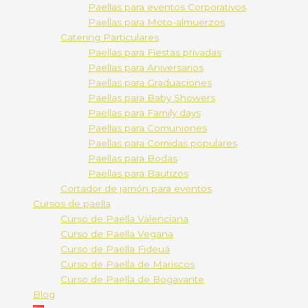
Paellas para eventos Corporativos
Paellas para Moto-almuerzos
Catering Particulares
Paellas para Fiestas privadas
Paellas para Aniversarios
Paellas para Graduaciones
Paellas para Baby Showers
Paellas para Family days
Paellas para Comuniones
Paellas para Comidas populares
Paellas para Bodas
Paellas para Bautizos
Cortador de jamón para eventos
Cursos de paella
Curso de Paella Valenciana
Curso de Paella Vegana
Curso de Paella Fideuá
Curso de Paella de Mariscos
Curso de Paella de Bogavante
Blog