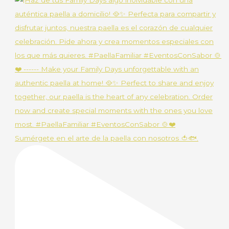
Sumérgete en el arte de la paella con nosotros 🍅🐟.