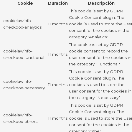
Cookie
Duración
Descripción
This cookie is set by GDPR
Cookie Consent plugin. The
cookielawinfo-
11 months
cookie is used to store the use
checkbox-analytics
consent for the cookies in the
category "Analytics".
The cookie is set by GDPR
cookielawinfo-
cookie consent to record the
11 months
checkbox-functional
user consent for the cookies in
the category "Functional".
This cookie is set by GDPR
Cookie Consent plugin. The
cookielawinfo-
11 months
cookies is used to store the
checkbox-necessary
user consent for the cookies in
the category "Necessary".
This cookie is set by GDPR
Cookie Consent plugin. The
cookielawinfo-
11 months
cookie is used to store the use
checkbox-others
consent for the cookies in the
category "Other.