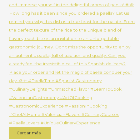
Cargar más...