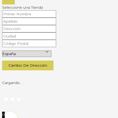
Seleccione una Tienda
Cambio De Dirección
Cargando...
0