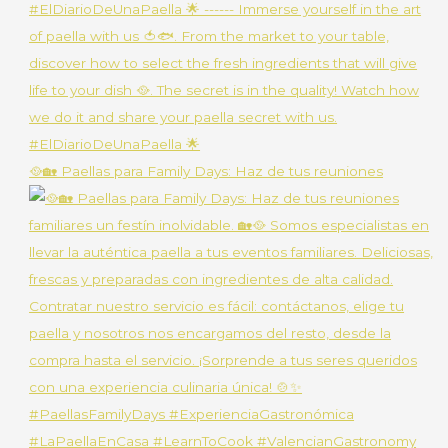
🥘🏡 Paellas para Family Days: Haz de tus reuniones