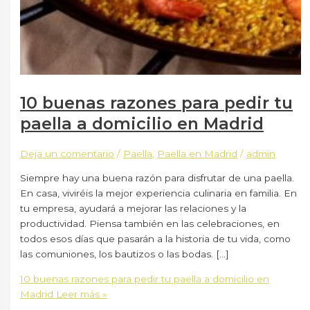
10 buenas razones para pedir tu
paella a domicilio en Madrid
Deja un comentario
/
Paella
,
Paella en Madrid
/
admin
Siempre hay una buena razón para disfrutar de una paella.
En casa, viviréis la mejor experiencia culinaria en familia. En
tu empresa, ayudará a mejorar las relaciones y la
productividad. Piensa también en las celebraciones, en
todos esos días que pasarán a la historia de tu vida, como
las comuniones, los bautizos o las bodas. […]
10 buenas razones para pedir tu paella a domicilio en
Madrid
Leer más »