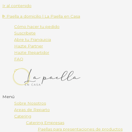
Ir al contenido
ᐈ Paella a domicilio l La Paella en Casa
Cómo hacer tu pedido
Suscribete
Abre tu Franquicia
Hazte Partner
Hazte Repartidor
FAQ
Menú
Sobre Nosotros
Areas de Reparto
Catering
Catering Empresas
Paellas para presentaciones de productos