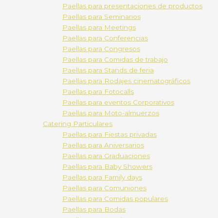
Paellas para presentaciones de productos
Paellas para Seminarios
Paellas para Meetings
Paellas para Conferencias
Paellas para Congresos
Paellas para Comidas de trabajo
Paellas para Stands de feria
Paellas para Rodajes cinematográficos
Paellas para Fotocalls
Paellas para eventos Corporativos
Paellas para Moto-almuerzos
Catering Particulares
Paellas para Fiestas privadas
Paellas para Aniversarios
Paellas para Graduaciones
Paellas para Baby Showers
Paellas para Family days
Paellas para Comuniones
Paellas para Comidas populares
Paellas para Bodas