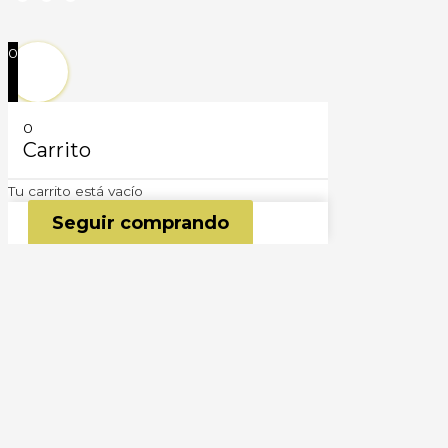
0
0
Carrito
Tu carrito está vacío
Seguir comprando