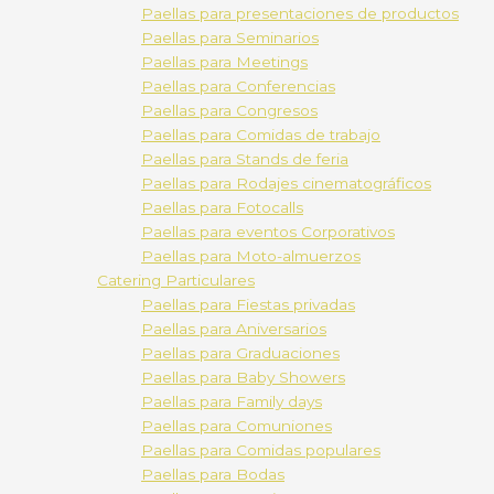
Paellas para presentaciones de productos
Paellas para Seminarios
Paellas para Meetings
Paellas para Conferencias
Paellas para Congresos
Paellas para Comidas de trabajo
Paellas para Stands de feria
Paellas para Rodajes cinematográficos
Paellas para Fotocalls
Paellas para eventos Corporativos
Paellas para Moto-almuerzos
Catering Particulares
Paellas para Fiestas privadas
Paellas para Aniversarios
Paellas para Graduaciones
Paellas para Baby Showers
Paellas para Family days
Paellas para Comuniones
Paellas para Comidas populares
Paellas para Bodas