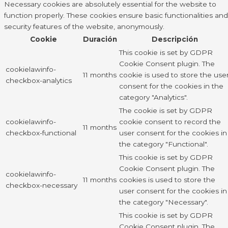
Necessary cookies are absolutely essential for the website to
function properly. These cookies ensure basic functionalities and
security features of the website, anonymously.
Cookie
Duración
Descripción
This cookie is set by GDPR
Cookie Consent plugin. The
cookielawinfo-
11 months
cookie is used to store the use
checkbox-analytics
consent for the cookies in the
category "Analytics".
The cookie is set by GDPR
cookielawinfo-
cookie consent to record the
11 months
checkbox-functional
user consent for the cookies in
the category "Functional".
This cookie is set by GDPR
Cookie Consent plugin. The
cookielawinfo-
11 months
cookies is used to store the
checkbox-necessary
user consent for the cookies in
the category "Necessary".
This cookie is set by GDPR
Cookie Consent plugin. The