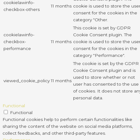
cookielawinfo-
11 months
cookie is used to store the use
checkbox-others
consent for the cookies in the
category "Other.
This cookie is set by GDPR
cookielawinfo-
Cookie Consent plugin. The
checkbox-
11 months
cookie is used to store the use
performance
consent for the cookies in the
category "Performance".
The cookie is set by the GDPR
Cookie Consent plugin and is
used to store whether or not
viewed_cookie_policy
11 months
user has consented to the use
of cookies. It does not store an
personal data.
Functional
Functional
Functional cookies help to perform certain functionalities like
sharing the content of the website on social media platforms,
collect feedbacks, and other third-party features.