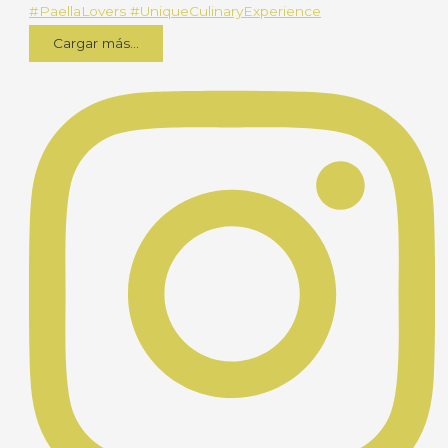
Cargar más...