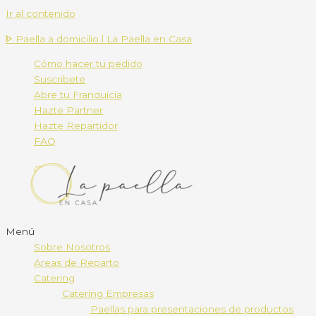
Ir al contenido
ᐈ Paella a domicilio l La Paella en Casa
Cómo hacer tu pedido
Suscribete
Abre tu Franquicia
Hazte Partner
Hazte Repartidor
FAQ
Menú
Sobre Nosotros
Areas de Reparto
Catering
Catering Empresas
Paellas para presentaciones de productos