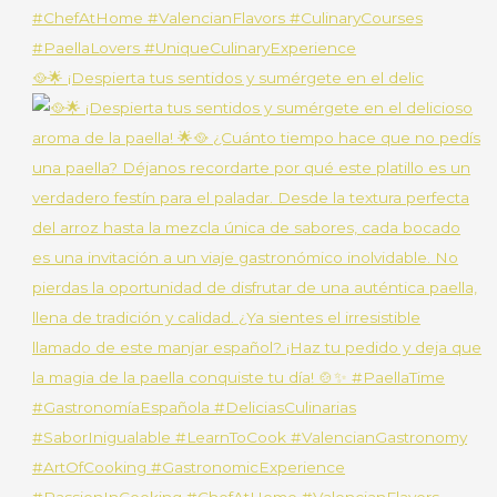
🥘🌟 ¡Despierta tus sentidos y sumérgete en el delic