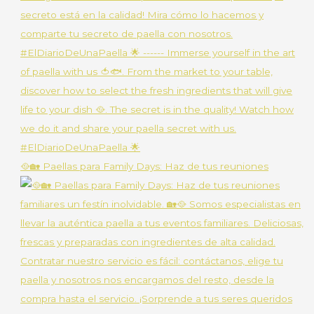
🥘🏡 Paellas para Family Days: Haz de tus reuniones