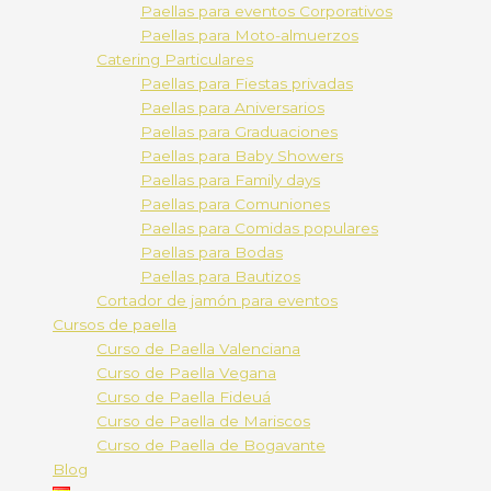
Paellas para eventos Corporativos
Paellas para Moto-almuerzos
Catering Particulares
Paellas para Fiestas privadas
Paellas para Aniversarios
Paellas para Graduaciones
Paellas para Baby Showers
Paellas para Family days
Paellas para Comuniones
Paellas para Comidas populares
Paellas para Bodas
Paellas para Bautizos
Cortador de jamón para eventos
Cursos de paella
Curso de Paella Valenciana
Curso de Paella Vegana
Curso de Paella Fideuá
Curso de Paella de Mariscos
Curso de Paella de Bogavante
Blog