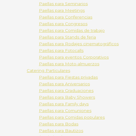
Paellas para Seminarios
Paellas para Meetings
Paellas para Conferencias
Paellas para Congresos
Paellas para Comidas de trabajo
Paellas para Stands de feria
Paellas para Rodajes cinematográficos
Paellas para Fotocalls
Paellas para eventos Corporativos
Paellas para Moto-almuerzos
Catering Particulares
Paellas para Fiestas privadas
Paellas para Aniversarios
Paellas para Graduaciones
Paellas para Baby Showers
Paellas para Family days
Paellas para Comuniones
Paellas para Comidas populares
Paellas para Bodas
Paellas para Bautizos