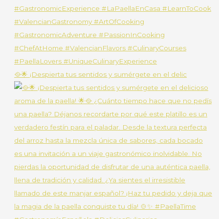
🥘🌟 ¡Despierta tus sentidos y sumérgete en el delic