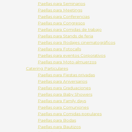
Paellas para Seminarios
Paellas para Meetings
Paellas para Conferencias
Paellas para Congresos
Paellas para Comidas de trabajo
Paellas para Stands de feria
Paellas para Rodajes cinematográficos
Paellas para Fotocalls
Paellas para eventos Corporativos
Paellas para Moto-almuerzos
Catering Particulares
Paellas para Fiestas privadas
Paellas para Aniversarios
Paellas para Graduaciones
Paellas para Baby Showers
Paellas para Family days
Paellas para Comuniones
Paellas para Comidas populares
Paellas para Bodas
Paellas para Bautizos