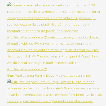
🥘🏡 Paellas para Family Days: Haz de tus reuniones