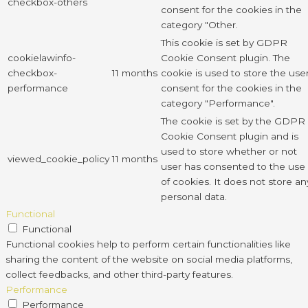
checkbox-others
consent for the cookies in the
category "Other.
This cookie is set by GDPR
cookielawinfo-
Cookie Consent plugin. The
checkbox-
11 months
cookie is used to store the use
performance
consent for the cookies in the
category "Performance".
The cookie is set by the GDPR
Cookie Consent plugin and is
used to store whether or not
viewed_cookie_policy
11 months
user has consented to the use
of cookies. It does not store an
personal data.
Functional
Functional
Functional cookies help to perform certain functionalities like
sharing the content of the website on social media platforms,
collect feedbacks, and other third-party features.
Performance
Performance