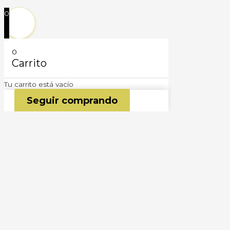
0
0
Carrito
Tu carrito está vacío
Seguir comprando