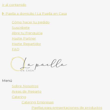
Ir al contenido
ᐈ Paella a domicilio l La Paella en Casa
Cómo hacer tu pedido
Suscribete
Abre tu Franquicia
Hazte Partner
Hazte Repartidor
FAQ
Menú
Sobre Nosotros
Areas de Reparto
Catering
Catering Empresas
Paellas para presentaciones de productos