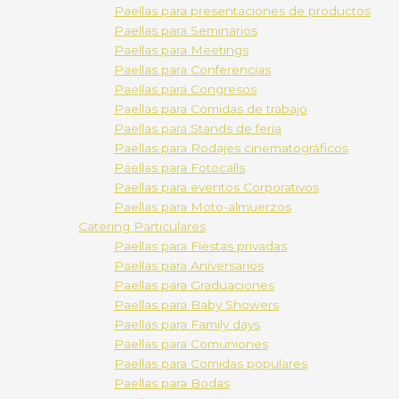
Paellas para presentaciones de productos
Paellas para Seminarios
Paellas para Meetings
Paellas para Conferencias
Paellas para Congresos
Paellas para Comidas de trabajo
Paellas para Stands de feria
Paellas para Rodajes cinematográficos
Paellas para Fotocalls
Paellas para eventos Corporativos
Paellas para Moto-almuerzos
Catering Particulares
Paellas para Fiestas privadas
Paellas para Aniversarios
Paellas para Graduaciones
Paellas para Baby Showers
Paellas para Family days
Paellas para Comuniones
Paellas para Comidas populares
Paellas para Bodas