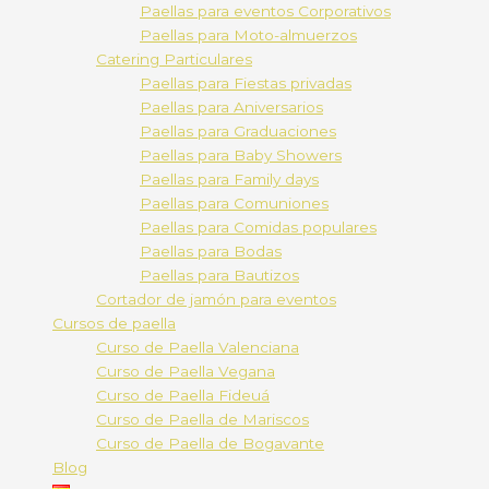
Paellas para eventos Corporativos
Paellas para Moto-almuerzos
Catering Particulares
Paellas para Fiestas privadas
Paellas para Aniversarios
Paellas para Graduaciones
Paellas para Baby Showers
Paellas para Family days
Paellas para Comuniones
Paellas para Comidas populares
Paellas para Bodas
Paellas para Bautizos
Cortador de jamón para eventos
Cursos de paella
Curso de Paella Valenciana
Curso de Paella Vegana
Curso de Paella Fideuá
Curso de Paella de Mariscos
Curso de Paella de Bogavante
Blog