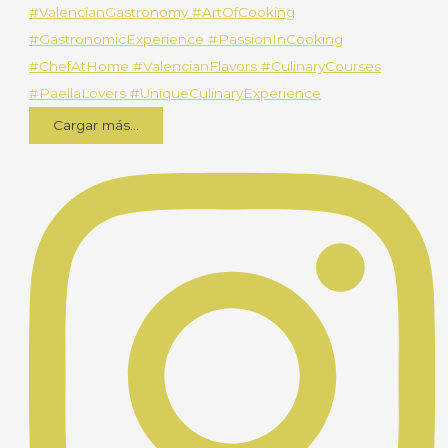
Cargar más...