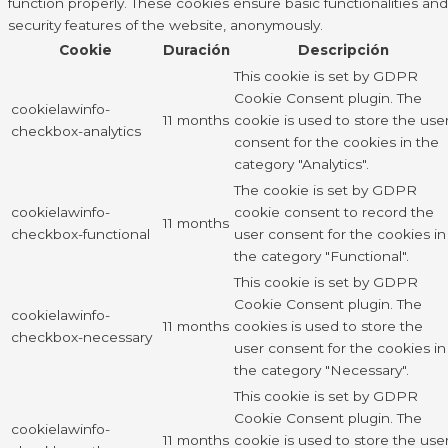
function properly. These cookies ensure basic functionalities and
security features of the website, anonymously.
Cookie
Duración
Descripción
This cookie is set by GDPR
Cookie Consent plugin. The
cookielawinfo-
11 months
cookie is used to store the use
checkbox-analytics
consent for the cookies in the
category "Analytics".
The cookie is set by GDPR
cookielawinfo-
cookie consent to record the
11 months
checkbox-functional
user consent for the cookies in
the category "Functional".
This cookie is set by GDPR
Cookie Consent plugin. The
cookielawinfo-
11 months
cookies is used to store the
checkbox-necessary
user consent for the cookies in
the category "Necessary".
This cookie is set by GDPR
Cookie Consent plugin. The
cookielawinfo-
11 months
cookie is used to store the use