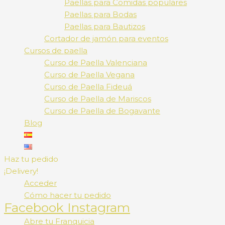
Paellas para Comidas populares
Paellas para Bodas
Paellas para Bautizos
Cortador de jamón para eventos
Cursos de paella
Curso de Paella Valenciana
Curso de Paella Vegana
Curso de Paella Fideuá
Curso de Paella de Mariscos
Curso de Paella de Bogavante
Blog
Haz tu pedido
¡Delivery!
Acceder
Cómo hacer tu pedido
Facebook
Instagram
Abre tu Franquicia