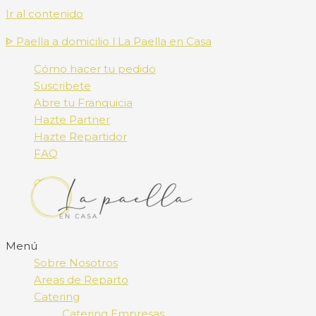
Ir al contenido
ᐈ Paella a domicilio l La Paella en Casa
Cómo hacer tu pedido
Suscribete
Abre tu Franquicia
Hazte Partner
Hazte Repartidor
FAQ
Menú
Sobre Nosotros
Areas de Reparto
Catering
Catering Empresas