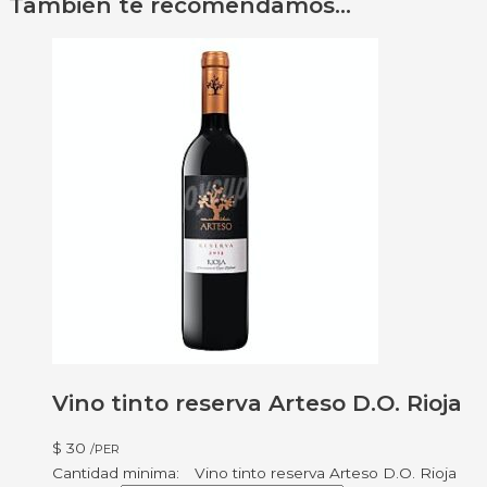
También te recomendamos…
Vino tinto reserva Arteso D.O. Rioja
$
30
/PER
Vino tinto reserva Arteso D.O. Rioja