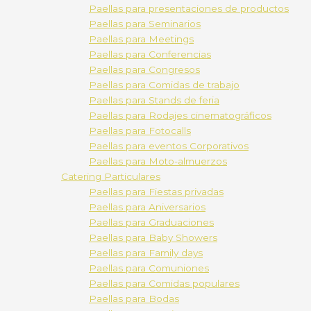
Paellas para presentaciones de productos
Paellas para Seminarios
Paellas para Meetings
Paellas para Conferencias
Paellas para Congresos
Paellas para Comidas de trabajo
Paellas para Stands de feria
Paellas para Rodajes cinematográficos
Paellas para Fotocalls
Paellas para eventos Corporativos
Paellas para Moto-almuerzos
Catering Particulares
Paellas para Fiestas privadas
Paellas para Aniversarios
Paellas para Graduaciones
Paellas para Baby Showers
Paellas para Family days
Paellas para Comuniones
Paellas para Comidas populares
Paellas para Bodas