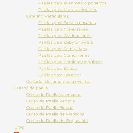
Paellas para eventos Corporativos
Paellas para Moto-almuerzos
Catering Particulares
Paellas para Fiestas privadas
Paellas para Aniversarios
Paellas para Graduaciones
Paellas para Baby Showers
Paellas para Family days
Paellas para Comuniones
Paellas para Comidas populares
Paellas para Bodas
Paellas para Bautizos
Cortador de jamón para eventos
Cursos de paella
Curso de Paella Valenciana
Curso de Paella Vegana
Curso de Paella Fideuá
Curso de Paella de Mariscos
Curso de Paella de Bogavante
Blog