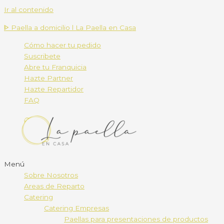
Ir al contenido
ᐈ Paella a domicilio l La Paella en Casa
Cómo hacer tu pedido
Suscribete
Abre tu Franquicia
Hazte Partner
Hazte Repartidor
FAQ
Menú
Sobre Nosotros
Areas de Reparto
Catering
Catering Empresas
Paellas para presentaciones de productos