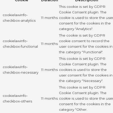
This cookie is set by GDPR
Cookie Consent plugin. The
cookielawinfo-
11 months
cookie is used to store the use
checkbox-analytics
consent for the cookies in the
category "Analytics".
The cookie is set by GDPR
cookielawinfo-
cookie consent to record the
11 months
checkbox-functional
user consent for the cookies in
the category "Functional".
This cookie is set by GDPR
Cookie Consent plugin. The
cookielawinfo-
11 months
cookies is used to store the
checkbox-necessary
user consent for the cookies in
the category "Necessary".
This cookie is set by GDPR
Cookie Consent plugin. The
cookielawinfo-
11 months
cookie is used to store the use
checkbox-others
consent for the cookies in the
category "Other.