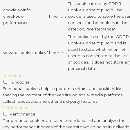
This cookie is set by GDPR
cookielawinfo-
Cookie Consent plugin. The
checkbox-
11 months
cookie is used to store the use
performance
consent for the cookies in the
category "Performance".
The cookie is set by the GDPR
Cookie Consent plugin and is
used to store whether or not
viewed_cookie_policy
11 months
user has consented to the use
of cookies. It does not store an
personal data.
Functional
Functional
Functional cookies help to perform certain functionalities like
sharing the content of the website on social media platforms,
collect feedbacks, and other third-party features.
Performance
Performance
Performance cookies are used to understand and analyze the
key performance indexes of the website which helps in deliveri