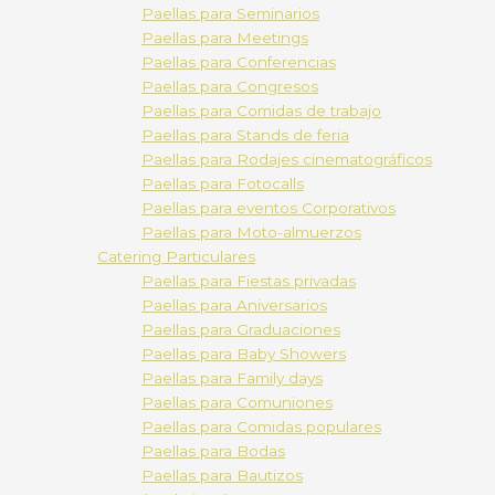
Paellas para Seminarios
Paellas para Meetings
Paellas para Conferencias
Paellas para Congresos
Paellas para Comidas de trabajo
Paellas para Stands de feria
Paellas para Rodajes cinematográficos
Paellas para Fotocalls
Paellas para eventos Corporativos
Paellas para Moto-almuerzos
Catering Particulares
Paellas para Fiestas privadas
Paellas para Aniversarios
Paellas para Graduaciones
Paellas para Baby Showers
Paellas para Family days
Paellas para Comuniones
Paellas para Comidas populares
Paellas para Bodas
Paellas para Bautizos